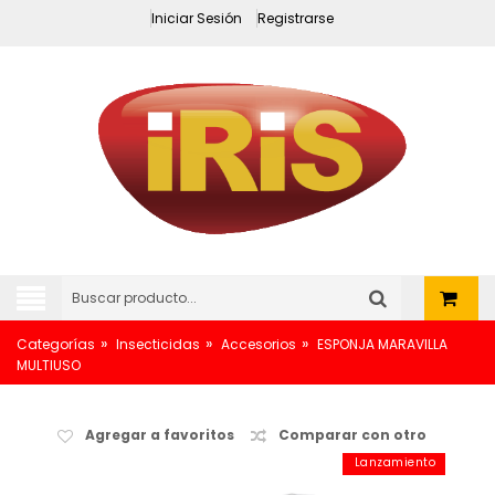
Iniciar Sesión
Registrarse
»
»
»
Categorías
Insecticidas
Accesorios
ESPONJA MARAVILLA
MULTIUSO
Agregar a favoritos
Comparar con otro
Lanzamiento