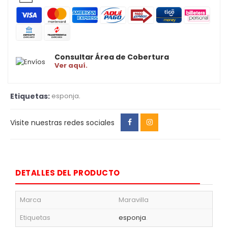
Consultar Área de Cobertura
Ver aquí.
Etiquetas:
esponja
.
Visite nuestras redes sociales
DETALLES DEL PRODUCTO
Marca
Maravilla
Etiquetas
esponja
.